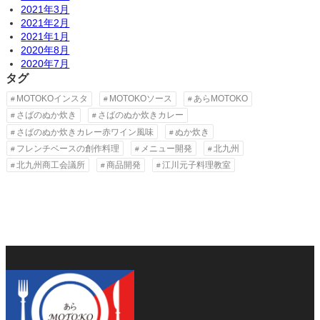
2021年3月
2021年2月
2021年1月
2020年8月
2020年7月
タグ
MOTOKOインスタ
MOTOKOソース
あらMOTOKO
さばのぬか炊き
さばのぬか炊きカレー
さばのぬか炊きカレー赤ワイン風味
ぬか炊き
フレンチベースの創作料理
メニュー開発
北九州
北九州商工会議所
商品開発
江川元子料理教室